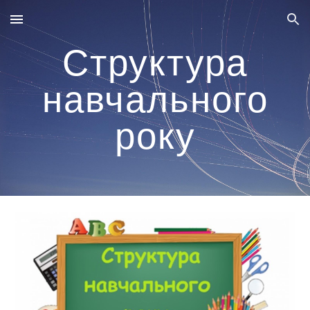
Skip to main content
Skip to navigation
Структура
навчального
року