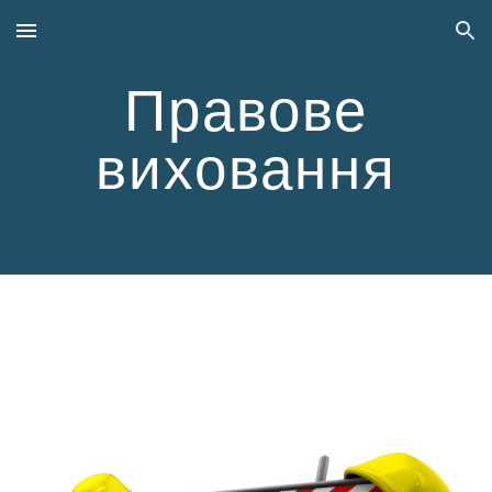
Skip to main content
Skip to navigation
Правове
виховання