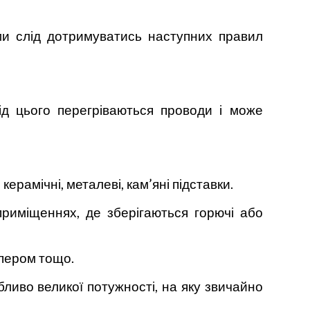
ми слід дотримуватись наступних правил
Від цього перегріваються проводи і може
керамічні, металеві, кам’яні підставки.
риміщеннях, де зберігаються горючі або
пером тощо.
ливо великої потужності, на яку звичайно