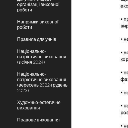
організації виховної
роботи
Напрямки виховної
роботи
Правила для учнів
Національно-
патріотичне виховання
(з січня 2024)
Національно-
патріотичне виховання
(вересень 2022-грудень
2023)
Художньо-естетичне
виховання
Правове виховання