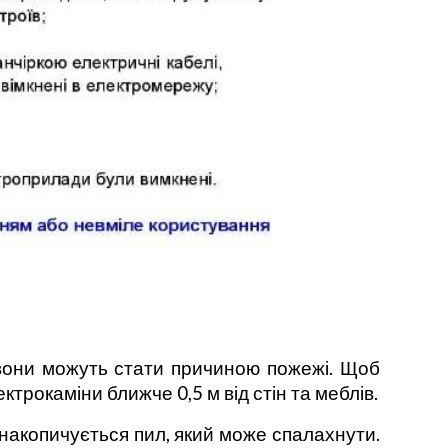
 вони можуть стати причиною пожежі. Щоб
трокаміни ближче 0,5 м від стін та меблів.
і накопичується пил, який може спалахнути.