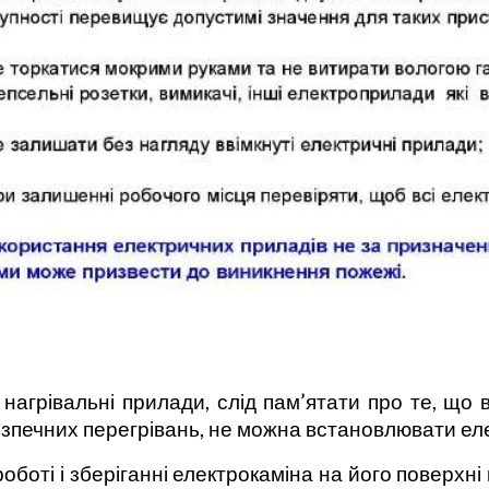
нагрівальні прилади, слід пам’ятати про те, що
зпечних перегрівань, не можна встановлювати елек
роботі і зберіганні електрокаміна на його поверхн