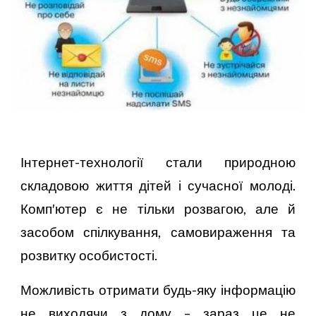
Інтернет-технології стали природною
складовою життя дітей і сучасної молоді.
Комп′ютер є не тільки розвагою, але й
засобом спілкування, самовираження та
розвитку особистості.
Можливість отримати будь-яку інформацію
не виходячи з дому – зараз це не