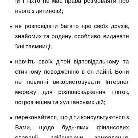
їй і ніхто не має права розмовляти про
нього з дитиною!;
не розповідати багато про своїх друзів,
знайомих та родину, особливо, видавати
їхні таємниці;
навчіть своїх дітей відповідальному та
етичному поводженню в он-лайні. Вони
не повинні використовувати Інтернет
мережу для розповсюдження пліток,
погроз іншим та хуліганських дій;
переконайтеся, що діти консультуються з
Вами, щодо будь-яких фінансових
операції, здійснюючи замовлення,