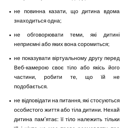
не повинна казати, що дитина вдома
знаходиться одна;
не обговорювати теми, які дитині
неприємні або яких вона соромиться;
не показувати віртуальному другу перед
Веб-камерою своє тіло або якісь його
частини, робити те, що їй не
подобається.
не відповідати на питання, які стосуються
особистого життя або тіла дитини. Нехай
дитина пам’ятає: її тіло належить тільки