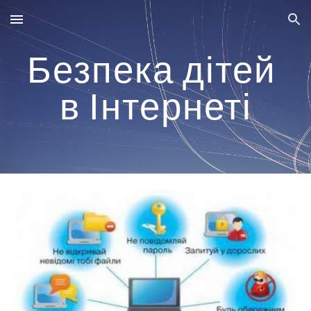
Skip to main content
Skip to navigation
Безпека дітей 
в Інтернеті