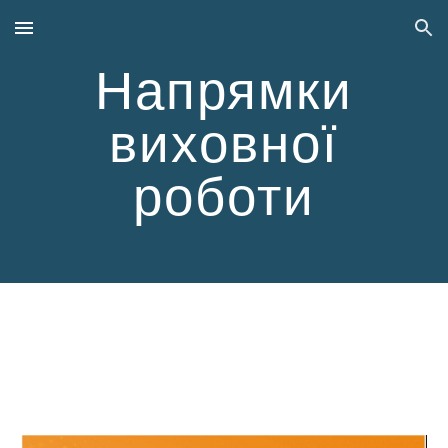
Skip to main content
Skip to navigation
Напрямки
виховної
роботи