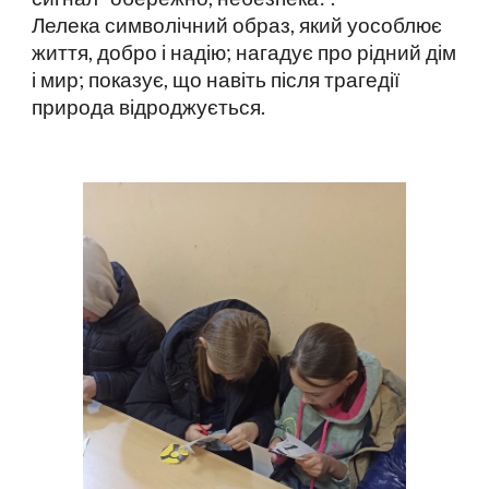
Лелека символічний образ, який уособлює
життя, добро і надію; нагадує про рідний дім
і мир; показує, що навіть після трагедії
природа відроджується.