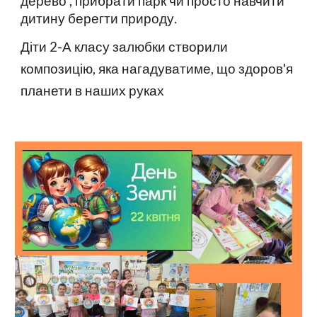
дерево , прибрати парк чи просто навчити
дитину берегти природу.
Діти 2-А класу залюбки створили
композицію, яка нагадуватиме, що здоров'я
планети в наших руках