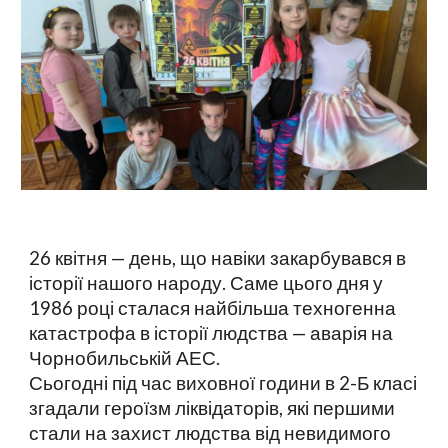
26 квітня — день, що навіки закарбувався в
історії нашого народу. Саме цього дня у
1986 році сталася найбільша техногенна
катастрофа в історії людства — аварія на
Чорнобильській АЕС.
Сьогодні під час виховної години в 2-Б класі
згадали героїзм ліквідаторів, які першими
стали на захист людства від невидимого