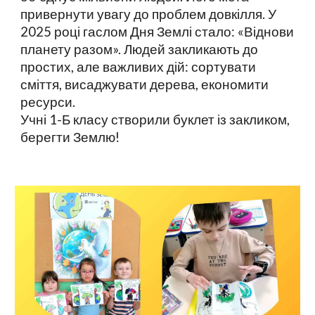
привернути увагу до проблем довкілля. У
2025 році гаслом Дня Землі стало: «Віднови
планету разом». Людей закликають до
простих, але важливих дій: сортувати
сміття, висаджувати дерева, економити
ресурси.
Учні 1-Б класу створили буклет із закликом,
берегти Землю!