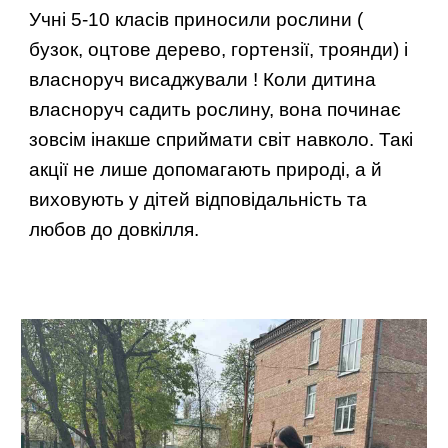
Учні 5-10 класів приносили рослини (
бузок, оцтове дерево, гортензії, троянди) і
власноруч висаджували ! Коли дитина
власноруч садить рослину, вона починає
зовсім інакше сприймати світ навколо. Такі
акції не лише допомагають природі, а й
виховують у дітей відповідальність та
любов до довкілля.