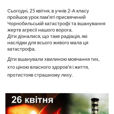
Сьогодні, 25 квітня, в учнів 2-А класу
пройшов урок пам'яті присвячений
Чорнобильській катастрофі та вшанування
жертв агресії нашого ворога.
Діти дізналися, що таке радіація, які
наслідки для всього живого мала ця
катастрофа.
Діти вшанували хвилиною мовчання тих,
хто ціною власного здоров'я і життя,
протистояв страшному лиху.