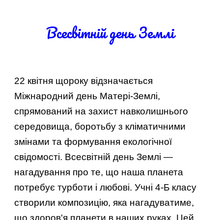
Всесвітній день Землі
22 квітня щороку відзначається
Міжнародний день Матері-Землі,
спрямований на захист навколишнього
середовища, боротьбу з кліматичними
змінами та формування екологічної
свідомості. Всесвітній день Землі —
нагадування про те, що наша планета
потребує турботи і любові. Учні 4-Б класу
створили композицію, яка нагадуватиме,
що здоров'я планети в наших руках. Цей