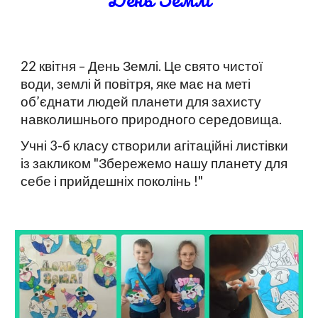
22 квітня – День Землі. Це свято чистої
води, землі й повітря, яке має на меті
об’єднати людей планети для захисту
навколишнього природного середовища.
Учні 3-б класу створили агітаційні листівки
із закликом "Збережемо нашу планету для
себе і прийдешніх поколінь !"