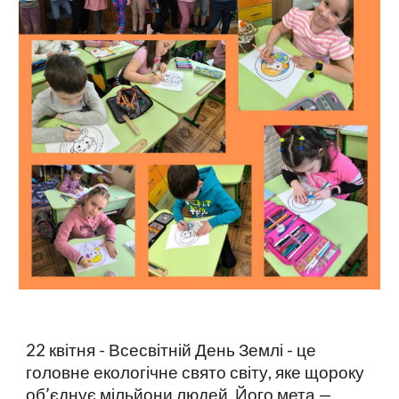
22 квітня - Всесвітній День Землі - це
головне екологічне свято світу, яке щороку
об’єднує мільйони людей. Його мета —