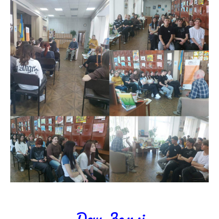
День
Землі