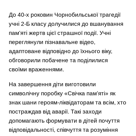
До 40-х роковин Чорнобильської трагедії
учні 2-Б класу долучилися до вшанування
пам’яті жертв цієї страшної події. Учні
переглянули пізнавальне відео,
адаптоване відповідно до їхнього віку,
обговорили побачене та поділилися
своїми враженнями.
На завершення діти виготовили
символічну поробку «Свічка пам’яті» як
знак шани героям-ліквідаторам та всім, хто
постраждав від аварії. Такі заходи
допомагають формувати в дітей почуття
відповідальності, співчуття та розуміння