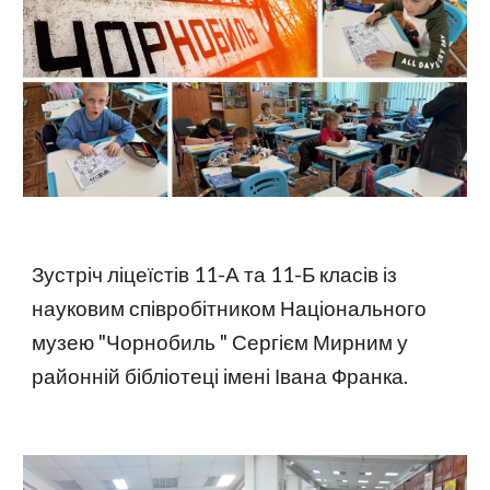
Зустріч ліцеїстів 11-А та 11-Б класів із
науковим співробітником Національного
музею "Чорнобиль " Сергієм Мирним у
районній бібліотеці імені Івана Франка.