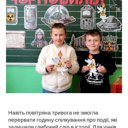
Навіть повітряна тривога не змогла
перервати годину спілкування про події, які
залишили глибокий слід в історії. Для учнів