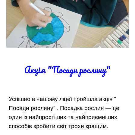
Акція "Посади рослину"
Успішно в нашому ліцеї пройшла акція "
Посади рослину" . Посадка рослин — це
один із найпростіших та найприємніших
способів зробити світ трохи кращим.