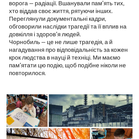
ворога — радіації. Вшанували пам’ять тих,
хто віддав своє життя, рятуючи інших.
Переглянули документальні кадри,
обговорили наслідки трагедії та її вплив на
довкілля і здоров’я людей.
Чорнобиль — це не лише трагедія, а й
нагадування про відповідальність за кожен
крок людства в науці й техніці. Ми маємо
пам’ятати цю подію, щоб подібне ніколи не
повторилося.