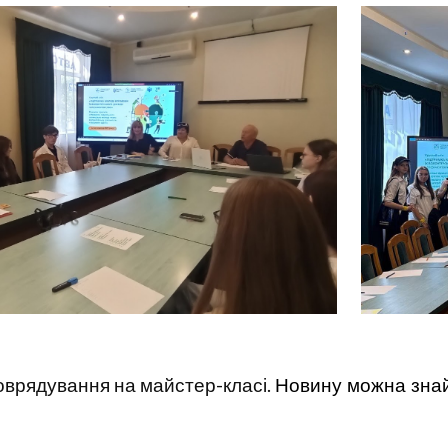
оврядування на майстер-класі.
Новину можна знай