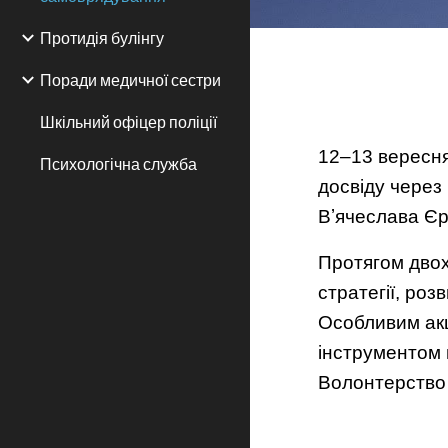
Протидія булінгу
Поради медичної сестри
Шкільний офіцер поліції
12–13 вересня
Психологічна служба
досвіду через 
Вʼячеслава Єр
Протягом двох
стратегії, ро
Особливим акц
інструментом 
Волонтерство 