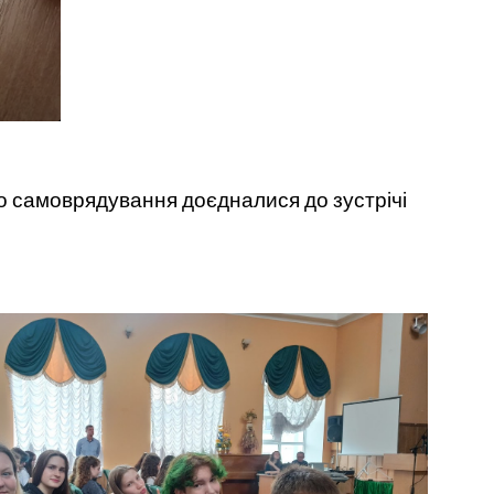
го самоврядування доєдналися до зустрічі