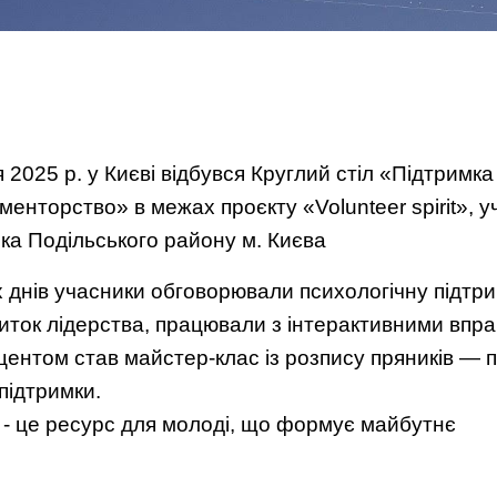
 2025 р. у Києві відбувся Круглий стіл «Підтримк
менторство» в межах проєкту «Volunteer spirit», у
ка Подільського району м. Києва
 днів учасники обговорювали психологічну підтри
звиток лідерства, працювали з інтерактивними вп
ентом став майстер-клас із розпису пряників — п
підтримки.
- це ресурс для молоді, що формує майбутнє