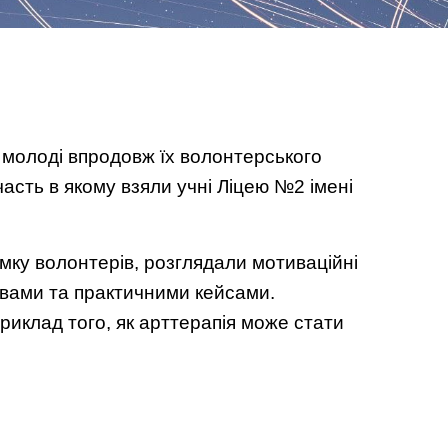
а молоді впродовж їх волонтерського
часть в якому взяли учні Ліцею №2 імені
мку волонтерів, розглядали мотиваційні
равами та практичними кейсами.
риклад того, як арттерапія може стати