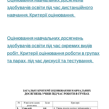
здобувачів освіти під час дистанційного
навчання. Критерії оцінювання.
Оцінювання навчальних досягнень
здобувачів освіти під час окремих видів
робіт. Критерії оцінювання роботи в групах
та парах, під час дискусії та тестування.