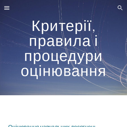
Skip to main content
Skip to navigation
Критерії,
правила і
процедури
оцінювання
Оцінювання навчальних досягнень