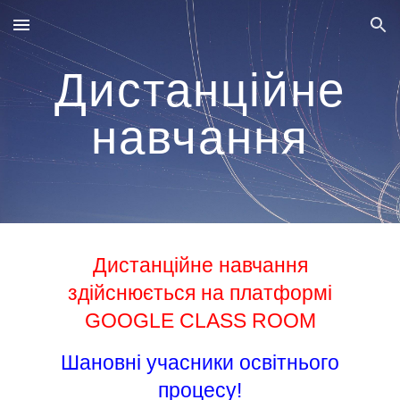
Skip to main content
Skip to navigation
Дистанційне
навчання
Дистанційне навчання
здійснюється на платформі
GOOGLE CLASS ROOM
Шановні учасники освітнього
процесу!