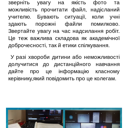
зверніть увагу на якість фото та
можливість прочитати файл, надісланий
учителю. Бувають ситуації, коли учні
здають порожні файли помилково.
Звертайте увагу на час надсилання робіт.
Це теж важлива складова як академічної
доброчесності, так й етики спілкування.
У разі хвороби дитини або неможливості
долучитися до дистанційного навчання
дайте про це інформацію класному
керівнику,який повідомить про це колегам.