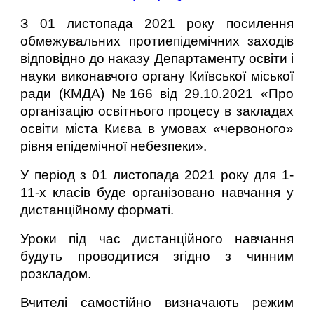
З 01 листопада 2021 року посилення
обмежувальних протиепідемічних заходів
відповідно до наказу Департаменту освіти і
науки виконавчого органу Київської міської
ради (КМДА) №166 від 29.10.2021 «Про
організацію освітнього процесу в закладах
освіти міста Києва в умовах «червоного»
рівня епідемічної небезпеки».
У період з 01 листопада 2021 року для 1-
11-х класів буде організовано навчання у
дистанційному форматі.
Уроки під час дистанційного навчання
будуть проводитися згідно з чинним
розкладом.
Вчителі самостійно визначають режим