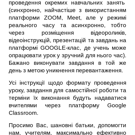
проведення окремих навчальних занять
(синхронно, найчастіше з використанням
платформи ZOOM, Meet, але у режимі
реального часу та асинхронно, тобто
через розміщення відеороликів,
відеоінструкцій, презентацій та завдань на
платформі GOOGLE-клас, де учень може
опрацювати урок у зручний для нього час).
Бажано виконувати завдання в той же
день з метою уникнення перевантаження.
Усі інструкції щодо формату проведення
уроку, завдання для самостійної роботи та
терміни їх виконання будуть надаватися
вчителями через платформу Google
Classroom.
Просимо Вас, шановні батьки, допомогти
нам, учителям, максимально ефективно